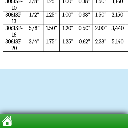
3061SF-
3/8”
1.25”
1.00”
0.38”
1.50”
1,160
10
3061SF-
1/2”
1.25”
1.00”
0.38”
1.50”
2,150
13
3061SF-
5/8”
1.50”
1.20”
0.50”
2.00”
3,440
16
3061SF-
3/4”
1.75”
1.25”
0.62”
2.38”
5,140
20