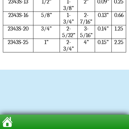
2343S-13
1/2”
1-
2”
0.09”
0.25
3/8”
2343S-16
5/8”
1-
2-
0.13”
0.66
3/4”
7/16”
2343S-20
3/4”
2-
3-
0.14”
1.25
5/32”
5/16”
2343S-25
1”
2-
4”
0.15”
2.25
3/4”