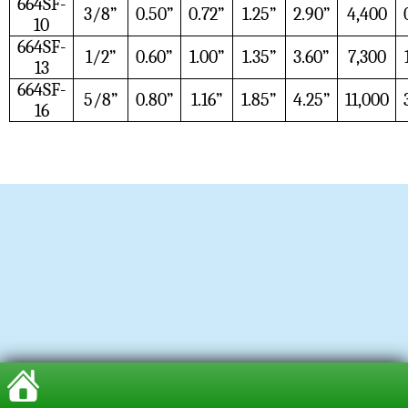
664SF-
3/8”
0.50”
0.72”
1.25”
2.90”
4,400
10
664SF-
1/2”
0.60”
1.00”
1.35”
3.60”
7,300
13
664SF-
5/8”
0.80”
1.16”
1.85”
4.25”
11,000
16